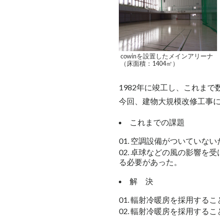
cowinを設置したメインアリーナ
（床面積：1404㎡）
1982年に竣工し、これま
今回、建物大規模改修工事
これまでの課題
空調設備がついていない
卓球などの風の影響を受
る必要があった。
解 決
輻射冷暖房を採用するこ
輻射冷暖房を採用するこ