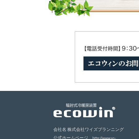
会社名 株式会社ワイズプランニング
公式ホームページ
http://www.ys-