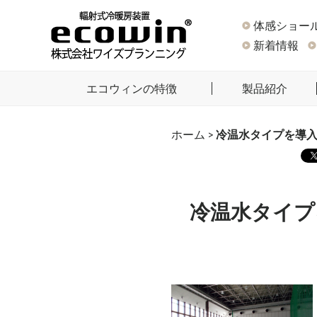
体感ショー
新着情報
エコウィンの特徴
製品紹介
ホーム
>
冷温水タイプを導入
冷温水タイプ