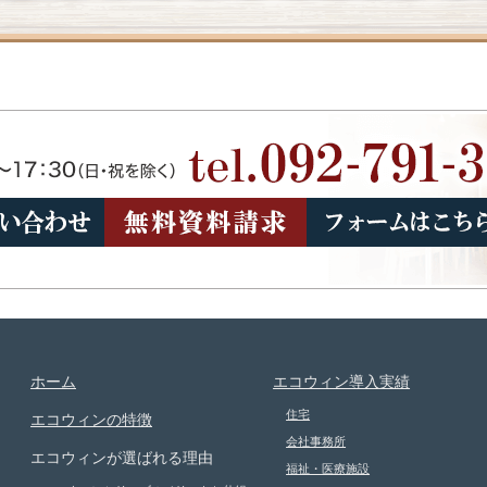
ホーム
エコウィン導入実績
住宅
エコウィンの特徴
会社事務所
エコウィンが選ばれる理由
福祉・医療施設