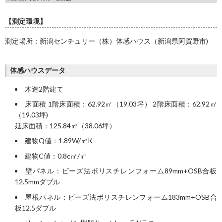
【測定環境】
測定場所：新潟センチュリー（株）体感ハウス（新潟県阿賀野市)
体感ハウスデータ
木造2階建て
床面積 1階床面積：62.92㎡（19.03坪） 2階床面積：62.92㎡
（19.03坪)
延床面積：125.84㎡（38.06坪）
建物Q値：1.89W/㎡K
建物C値：0.8c㎡/㎡
壁パネル：ビーズ法ポリスチレンフォーム89mm+OSB合板
12.5mmダブル
屋根パネル：ビーズ法ポリスチレンフォーム183mm+OSB合
板12.5ダブル