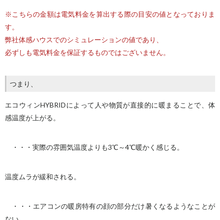
※こちらの金額は電気料金を算出する際の目安の値となっておりま
す。
弊社体感ハウスでのシミュレーションの値であり、
必ずしも電気料金を保証するものではございません。
つまり、
エコウィンHYBRIDによって人や物質が直接的に暖まることで、体
感温度が上がる。
・・・実際の雰囲気温度よりも3℃～4℃暖かく感じる。
温度ムラが緩和される。
・・・エアコンの暖房特有の顔の部分だけ暑くなるようなことが
ない。