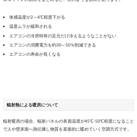
体感温度が2～4℃程度下がる
温度ムラが緩和される
エアコンの冷房特有の足元だけ冷えるようなことがない
エアコンの消費電力を約30～50％削減できる
エアコンの寿命が長くなる
輻射熱による暖房について
輻射暖房の場合、輻射パネルの表面温度が45℃-50℃程度になること
で人や壁床面へ熱伝播し物質を直接的に暖めていく空調方式です。