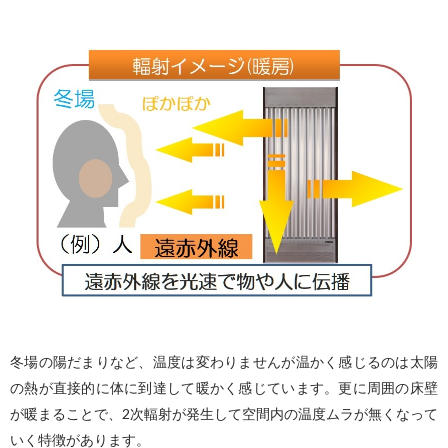
冬場の陽だまりなど、温度は変わりませんが温かく感じるのは太陽
の熱が直接的に体に到達して暖かく感じています。更に周囲の床壁
が暖まることで、2次輻射が発生して空間内の温度ムラが無くなって
いく特徴があります。