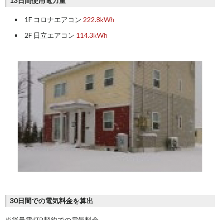
13日間使用電力量
1F コロナエアコン
222.8kWh
2F 日立エアコン
114.3kWh
30日間での電気料金を算出
※従量電灯B契約での電気料金