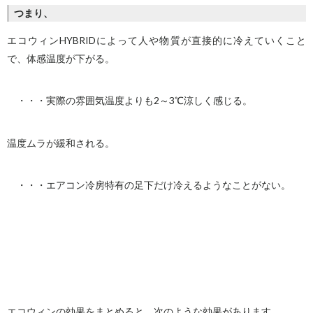
つまり、
エコウィンHYBRIDによって人や物質が直接的に冷えていくこと
で、体感温度が下がる。
・・・実際の雰囲気温度よりも2～3℃涼しく感じる。
温度ムラが緩和される。
・・・エアコン冷房特有の足下だけ冷えるようなことがない。
エコウィンの効果をまとめると、次のような効果があります。