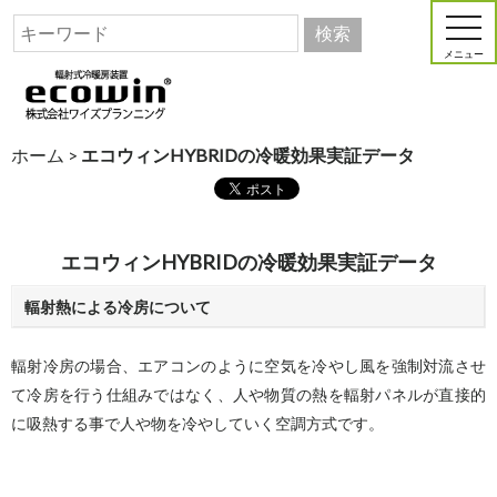
メニュー
ホーム
>
エコウィンHYBRIDの冷暖効果実証データ
エコウィンHYBRIDの冷暖効果実証データ
輻射熱による冷房について
輻射冷房の場合、エアコンのように空気を冷やし風を強制対流させ
て冷房を行う仕組みではなく、人や物質の熱を輻射パネルが直接的
に吸熱する事で人や物を冷やしていく空調方式です。