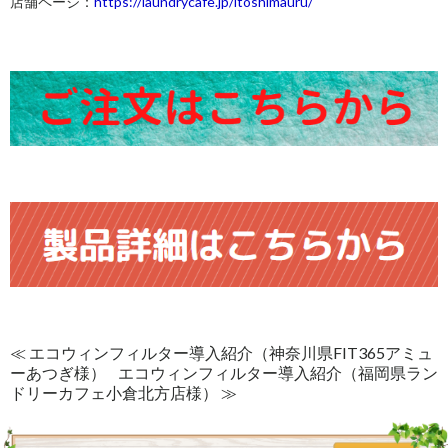
店舗ページ：
https://laundrycafe.jp/itoshimauru/
≪ エコウィンフィルター導入紹介（神奈川県FIT365アミュ
ーあつぎ様）
エコウィンフィルター導入紹介（福岡県ラン
ドリーカフェ小倉北方店様） ≫