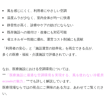
風を感じにくく、利用者にやさしい空調
温度ムラが少なく、室内全体が均一に快適
静音性が高く、診療やケアの妨げにならない
既存施設への後付け・改修にも対応可能
省エネルギー性能に優れ、運営コスト削減にも貢献
「利用者の安心」と「施設運営の効率化」を両立できる点が、
多くの医療・福祉・介護施設で評価されています。
なお、医療施設における空調環境については、
**
「医療施設に最適な空調環境を実現する、風を使わない冷暖房
ecowinの魅力」
**でも詳しく解説しています。
医療現場ならではの視点にご興味のある方は、あわせてご覧くださ
い。