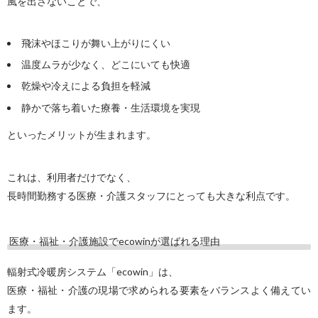
風を出さないことで、
飛沫やほこりが舞い上がりにくい
温度ムラが少なく、どこにいても快適
乾燥や冷えによる負担を軽減
静かで落ち着いた療養・生活環境を実現
といったメリットが生まれます。
これは、利用者だけでなく、
長時間勤務する医療・介護スタッフにとっても大きな利点です。
医療・福祉・介護施設でecowinが選ばれる理由
輻射式冷暖房システム「ecowin」は、
医療・福祉・介護の現場で求められる要素をバランスよく備えてい
ます。