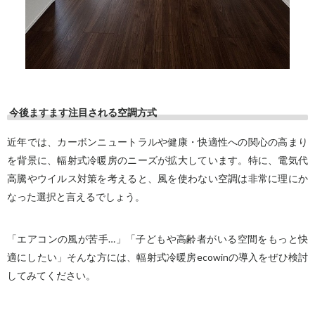
今後ますます注目される空調方式
近年では、
カーボンニュートラルや健康・快適性への関心の高まり
を背景に、輻射式冷暖房のニーズが拡大しています。特に、電気代
高騰やウイルス対策を考えると、風を使わない空調は非常に理にか
なった選択と言えるでしょう。
「エアコンの風が苦手…」「子どもや高齢者がいる空間をもっと快
適にしたい」そんな方には、輻射式冷暖房ecowinの導入をぜひ検討
してみてください。