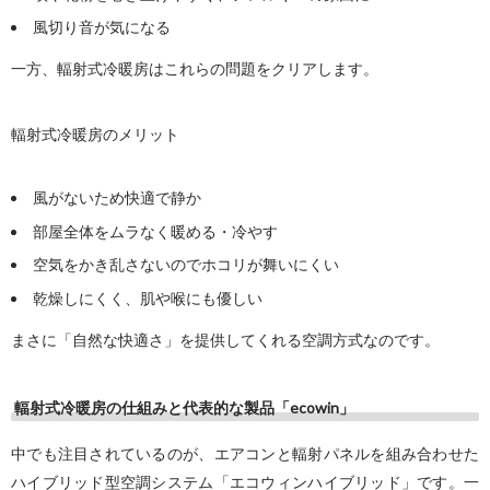
風切り音が気になる
一方、輻射式冷暖房はこれらの問題をクリアします。
輻射式冷暖房のメリット
風がないため快適で静か
部屋全体をムラなく暖める・冷やす
空気をかき乱さないのでホコリが舞いにくい
乾燥しにくく、肌や喉にも優しい
まさに「自然な快適さ」を提供してくれる空調方式なのです。
輻射式冷暖房の仕組みと代表的な製品「ecowin」
中でも注目されているのが、
エアコンと輻射パネルを組み合わせた
ハイブリッド型空調システム「エコウィンハイブリッド」です
。
一