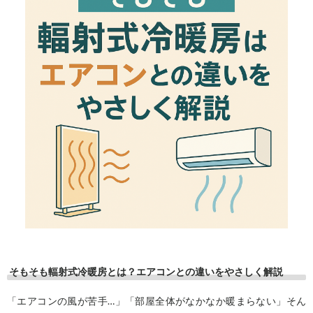
そもそも輻射式冷暖房とは？エアコンとの違いをやさしく解説
「エアコンの風が苦手…」「部屋全体がなかなか暖まらない」そん