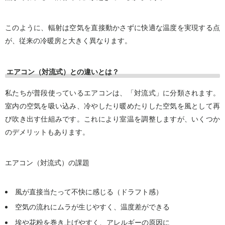
このように、輻射は空気を直接動かさずに快適な温度を実現する点
が、従来の冷暖房と大きく異なります。
エアコン（対流式）との違いとは？
私たちが普段使っているエアコンは、「対流式」に分類されます。
室内の空気を吸い込み、冷やしたり暖めたりした空気を風として再
び吹き出す仕組みです。これにより室温を調整しますが、いくつか
のデメリットもあります。
エアコン（対流式）の課題
風が直接当たって不快に感じる（ドラフト感）
空気の流れにムラが生じやすく、温度差ができる
埃や花粉を巻き上げやすく、アレルギーの原因に