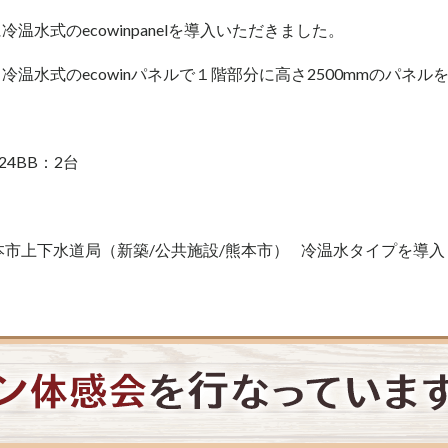
温水式のecowinpanelを導入いただきました。
温水式のecowinパネルで１階部分に高さ2500mmのパネル
24BB：2台
本市上下水道局（新築/公共施設/熊本市）
冷温水タイプを導入