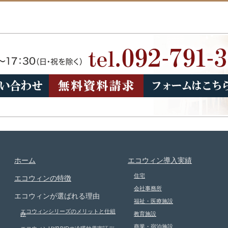
ホーム
エコウィン導入実績
住宅
エコウィンの特徴
会社事務所
エコウィンが選ばれる理由
福祉・医療施設
エコウィンシリーズのメリットと仕組
み
教育施設
商業・宿泊施設