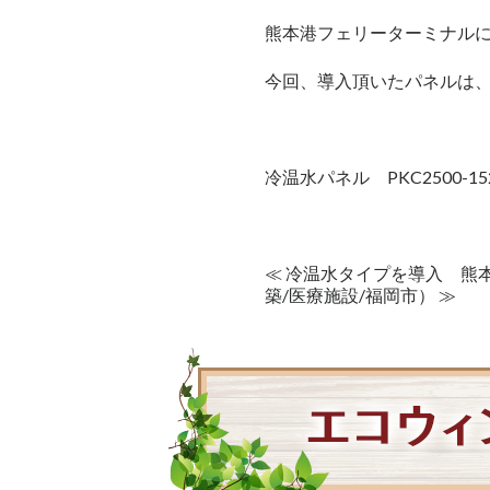
熊本港フェリーターミナルに冷
今回、導入頂いたパネルは、冷
冷温水パネル PKC2500-15
≪ 冷温水タイプを導入 熊
築/医療施設/福岡市） ≫