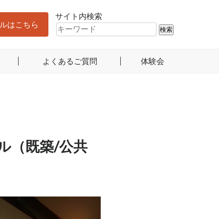
サイト内検索
ルはこちら
よくあるご質問
体験会
ル（既築/公共