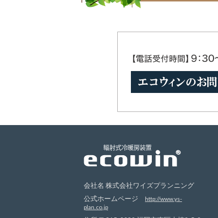
会社名 株式会社ワイズプランニング
公式ホームページ
http://www.ys-
plan.co.jp