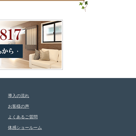
導入の流れ
お客様の声
よくあるご質問
体感ショールーム