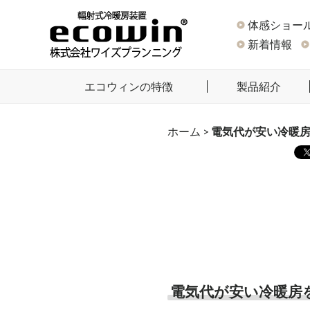
体感ショー
新着情報
エコウィンの特徴
製品紹介
ホーム
>
電気代が安い冷暖
電気代が安い冷暖房