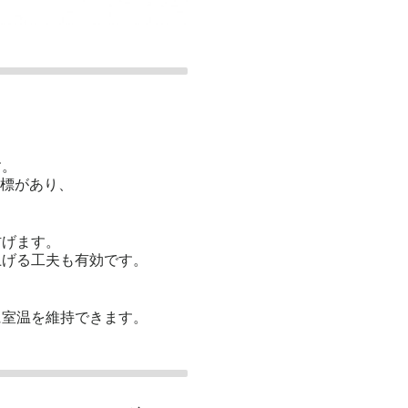
す。
指標があり、
防げます。
上げる工夫も有効です。
に室温を維持できます。