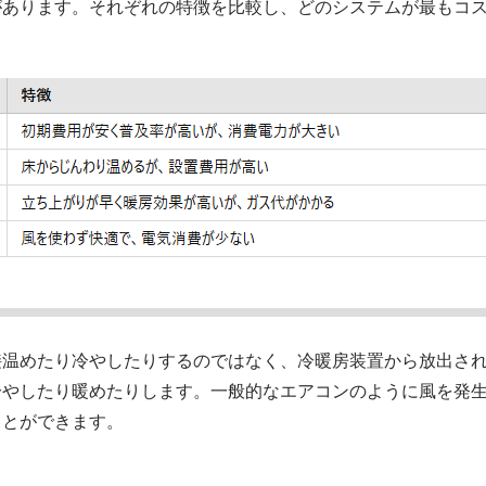
があります。それぞれの特徴を比較し、どのシステムが最もコ
接温めたり冷やしたりするのではなく、冷暖房装置から放出さ
冷やしたり暖めたりします。一般的なエアコンのように風を発
ことができます。