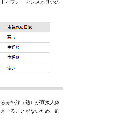
ストパフォーマンスが良いの
れる赤外線（熱）が直接人体
生させることがないため、部