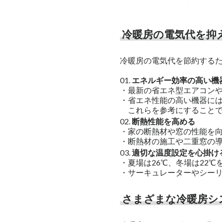
冷暖房の電気代を抑
冷暖房の電気代を節約するた
エネルギー効率の高い機
・最新の省エネ型エアコン
・省エネ性能の高い機器には
これらを参考にすることで
断熱性能を高める
・家の断熱材や窓の性能を
・断熱材の施工や二重窓の
適切な温度設定を心掛け
・夏場は26℃、冬場は22
・サーキュレーターやシー
さまざまな冷暖房シ