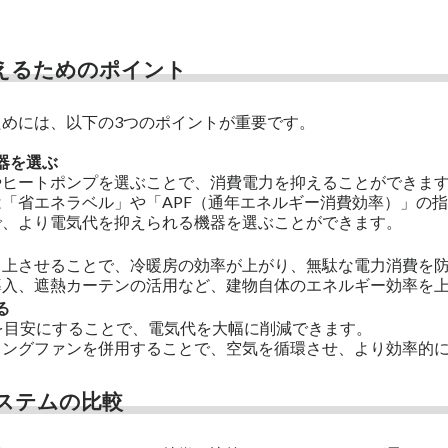
えるためのポイント
めには、以下の3つのポイントが重要です。
器を選ぶ
やヒートポンプを選ぶことで、消費電力を抑えることができま
「省エネラベル」や「APF（通年エネルギー消費効率）」の
、より電気代を抑えられる機器を選ぶことができます。
向上させることで、冷暖房の効率が上がり、無駄な電力消費を
導入、遮熱カーテンの活用など、建物自体のエネルギー効率を
る
℃を目安にすることで、電気代を大幅に削減できます。
リングファンを併用することで、空気を循環させ、より効率的
ステムの比較