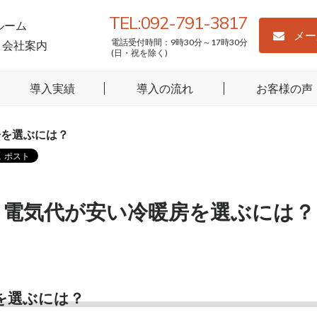
TEL:092-791-3817
ルーム
メー
電話受付時間：9時30分～17時30分
会社案内
(日・祝を除く)
導入実績
導入の流れ
お客様の声
房を選ぶには？
電気代が安い冷暖房を選ぶには？
を選ぶには？