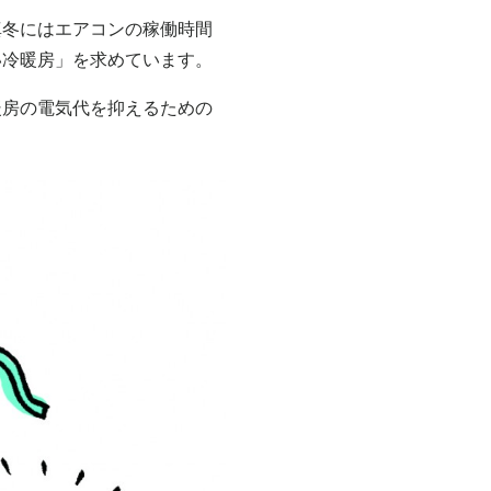
真冬にはエアコンの稼働時間
い冷暖房」を求めています。
暖房の電気代を抑えるための