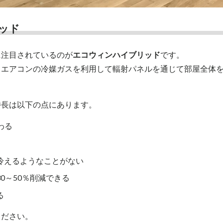
ッド
に注目されているのが
エコウィンハイブリッド
です。
、エアコンの冷媒ガスを利用して輻射パネルを通じて部屋全体
特長は以下の点にあります。
わる
冷えるようなことがない
0～50％削減できる
る
ください。