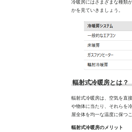
冷暖房にはさまざまな種類
かを見ていきましょう。
輻射式冷暖房とは？
輻射式冷暖房は、空気を直
や物体に当たり、それらを
屋全体を均一な温度に保つ
輻射式冷暖房のメリット